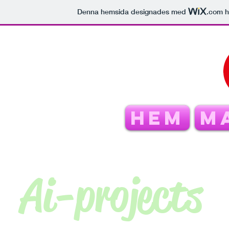
Denna hemsida designades med
.com
h
Hem
M
Ai-projects