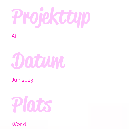
Projekttyp
Ai
Datum
Jun 2023
Plats
World